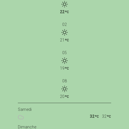
22
02
21
05
19
08
20
Samedi
32
32
Dimanche