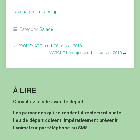
telecharger la trace gpx
Category:
Balade
←
PROMENADE Lundi 08 Janvier 2018
MARCHE Nordique Jeudi 11 Janvier 2018
→
À LIRE
Consultez le site avant le départ.
Les personnes qui se rendent directement sur le
lieu de départ doivent impérativement prévenir
l’animateur par téléphone ou SMS.