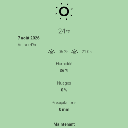
24
7 août 2026
Aujourd'hui
06:25
-
21:05
Humidité
36 %
Nuages
0 %
Précipitations
0 mm
Maintenant