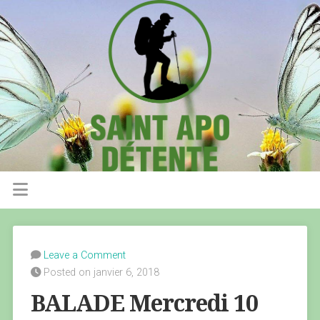
Leave a Comment
Posted on janvier 6, 2018
BALADE Mercredi 10