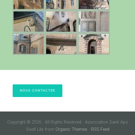
NOUS CONTACTER
Copyright © 2026 · All Rights Reserved · Association Saint Apo
Swell Lite from
Organic Themes
·
RSS Feed