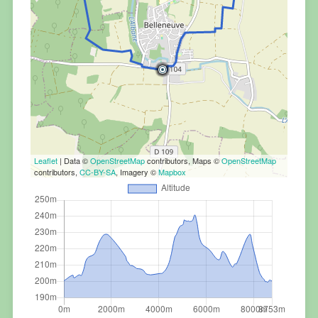
Leaflet
| Data ©
OpenStreetMap
contributors, Maps ©
OpenStreetMap
contributors,
CC-BY-SA
, Imagery ©
Mapbox