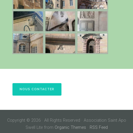
NOUS CONTACTER
Copyright © 2026 · All Rights Reserved · Association Saint Apo
Swell Lite from
Organic Themes
·
RSS Feed