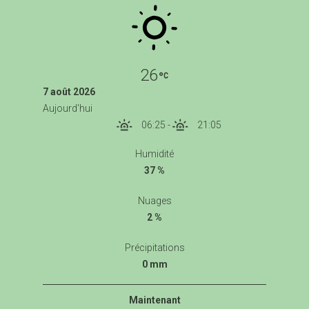
26
7 août 2026
Aujourd'hui
06:25
-
21:05
Humidité
37 %
Nuages
2 %
Précipitations
0 mm
Maintenant