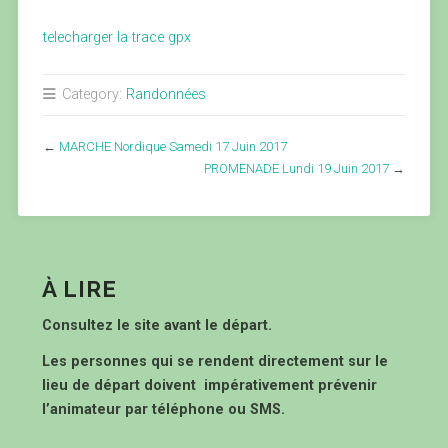
telecharger la trace gpx
Category:
Randonnées
←
MARCHE Nordique Samedi 17 Juin 2017
PROMENADE Lundi 19 Juin 2017
→
À LIRE
Consultez le site avant le départ.
Les personnes qui se rendent directement sur le
lieu de départ doivent impérativement prévenir
l’animateur par téléphone ou SMS.