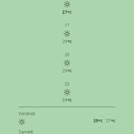
27
17
29
20
29
23
24
Vendredi
29
27
Samedi