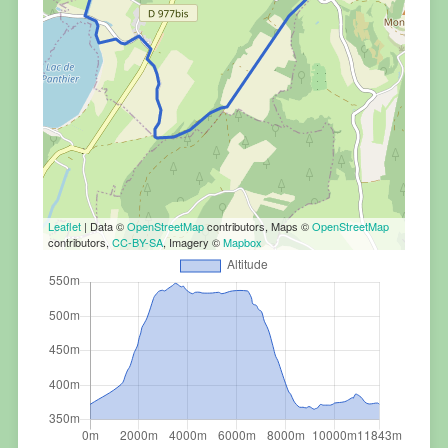
Leaflet
| Data ©
OpenStreetMap
contributors, Maps ©
OpenStreetMap
contributors,
CC-BY-SA
, Imagery ©
Mapbox