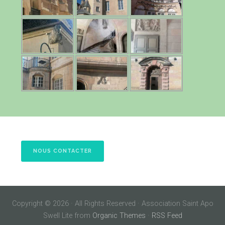
NOUS CONTACTER
Copyright © 2026 · All Rights Reserved · Association Saint Apo
Swell Lite from
Organic Themes
·
RSS Feed