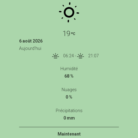
19
6 août 2026
Aujourd'hui
06:24
-
21:07
Humidité
68 %
Nuages
0 %
Précipitations
0 mm
Maintenant