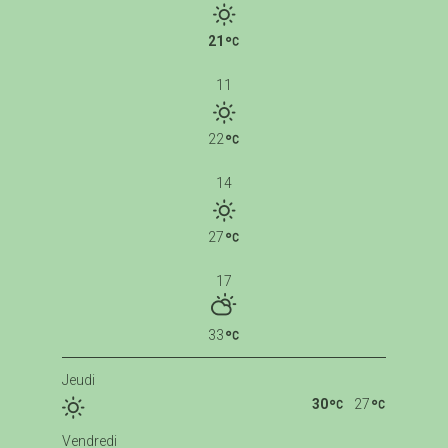
21
11
22
14
27
17
33
Jeudi
30
27
Vendredi