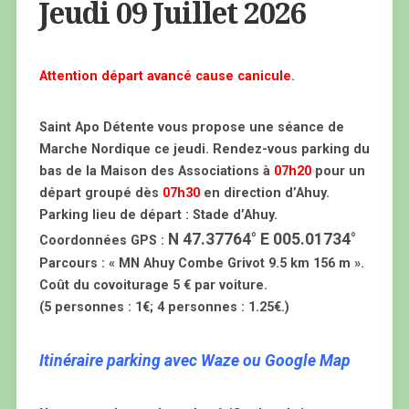
Jeudi 09 Juillet 2026
Attention départ avancé cause canicule.
Saint Apo Détente vous propose une séance de
Marche Nordique ce jeudi. Rendez-vous parking du
bas de la Maison des Associations à
07h20
pour un
départ groupé dès
07h30
en direction d’Ahuy.
Parking lieu de départ : Stade d’Ahuy.
N 47.37764° E 005.01734°
Coordonnées GPS :
Parcours : « MN Ahuy Combe Grivot 9.5 km 156 m ».
Coût du covoiturage 5 € par voiture.
(5 personnes : 1€; 4 personnes : 1.25€.)
Itinéraire parking avec Waze ou Google Map