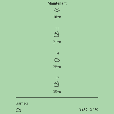
Maintenant
18
11
21
14
28
17
35
Samedi
32
27