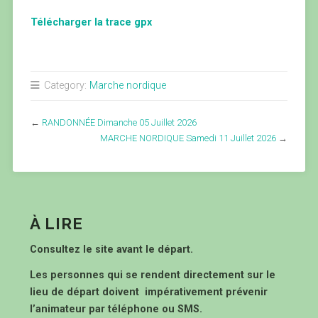
Télécharger la trace gpx
Category:
Marche nordique
←
RANDONNÉE Dimanche 05 Juillet 2026
MARCHE NORDIQUE Samedi 11 Juillet 2026
→
À LIRE
Consultez le site avant le départ.
Les personnes qui se rendent directement sur le
lieu de départ doivent impérativement prévenir
l’animateur par téléphone ou SMS.