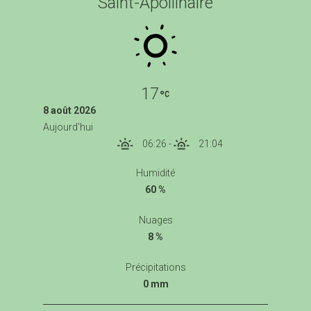
Saint-Apollinaire
17
8 août 2026
Aujourd'hui
06:26
-
21:04
Humidité
60 %
Nuages
8 %
Précipitations
0 mm