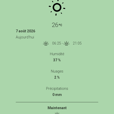
26
7 août 2026
Aujourd'hui
06:25
-
21:05
Humidité
37 %
Nuages
2 %
Précipitations
0 mm
Maintenant