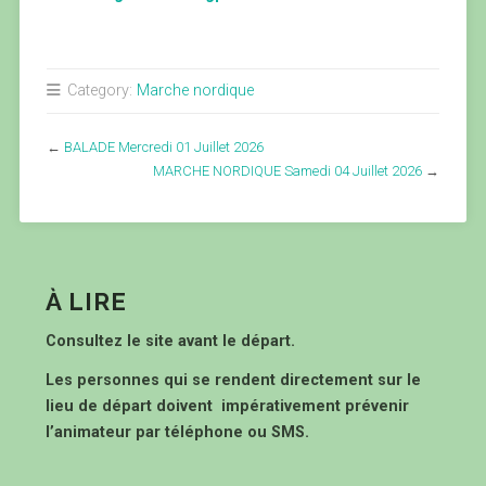
Category:
Marche nordique
←
BALADE Mercredi 01 Juillet 2026
MARCHE NORDIQUE Samedi 04 Juillet 2026
→
À LIRE
Consultez le site avant le départ.
Les personnes qui se rendent directement sur le
lieu de départ doivent impérativement prévenir
l’animateur par téléphone ou SMS.