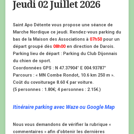
Jeudi 02 Juillet 2026
Saint Apo Détente vous propose une séance de
Marche Nordique ce jeudi. Rendez-vous parking du
bas de la Maison des Associations à
07h50
pour un
départ groupé dès
08h00
en direction de Darois.
Parking lieu de départ : Parking du Club Dijonnais
du chien de sport.
Coordonnées GPS : N 47.37904° E 004.93787°
Parcours : « MN Combe Rondot, 10.6 km 250 m ».
Coût du covoiturage 8.60 € par voiture.
(5 personnes : 1.80€; 4 personnes : 2.15€.)
Itinéraire parking avec Waze ou Google Map
Nous vous demandons de vérifier la rubrique «
commentaires » afin d’obtenir les dernières