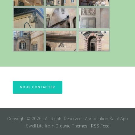
NOUS CONTACTER
Copyright © 2026 · All Rights Reserved · Association Saint Apo
Swell Lite from
Organic Themes
·
RSS Feed