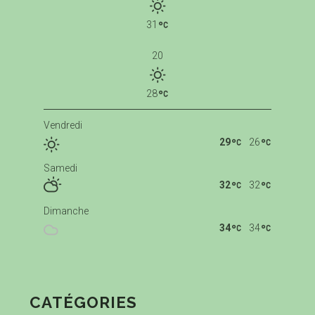
31
20
28
Vendredi
29
26
Samedi
32
32
Dimanche
34
34
CATÉGORIES