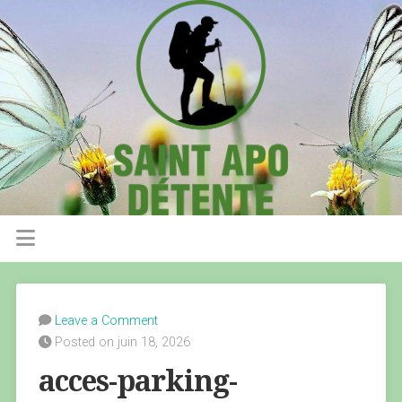
Leave a Comment
Posted on juin 18, 2026
acces-parking-