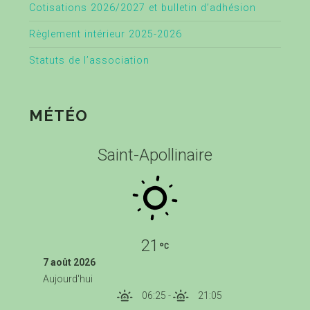
Cotisations 2026/2027 et bulletin d’adhésion
Règlement intérieur 2025-2026
Statuts de l’association
MÉTÉO
Saint-Apollinaire
21
7 août 2026
Aujourd'hui
06:25
-
21:05