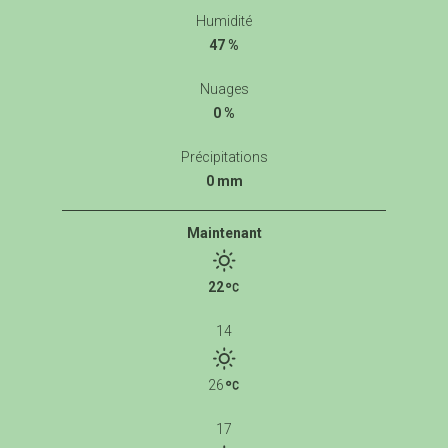
Humidité
47 %
Nuages
0 %
Précipitations
0 mm
Maintenant
22
14
26
17