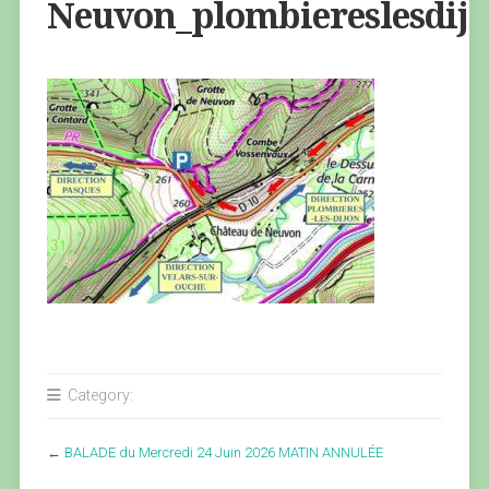
Neuvon_plombiereslesdij
Category:
←
BALADE du Mercredi 24 Juin 2026 MATIN ANNULÉE