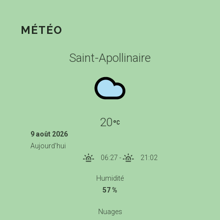
MÉTÉO
Saint-Apollinaire
20
9 août 2026
Aujourd'hui
06:27
-
21:02
Humidité
57 %
Nuages