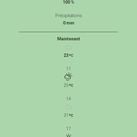
100 %
Précipitations
0 mm
Maintenant
23
11
25
14
31
17