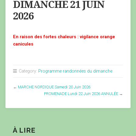
DIMANCHE 21 JUIN
2026
En raison des fortes chaleurs : vigilance orange
canicules
Category:
Programme randonnées du dimanche
←
MARCHE NORDIQUE Samedi 20 Juin 2026
PROMENADE Lundi 22 Juin 2026 ANNULÉE
→
À LIRE