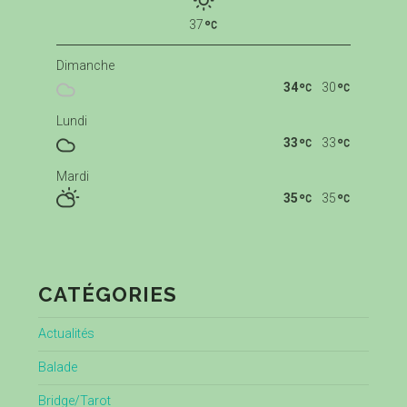
37
Dimanche
34
30
Lundi
33
33
Mardi
35
35
CATÉGORIES
Actualités
Balade
Bridge/Tarot