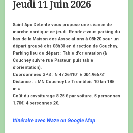
Jeudi 11 Juin 2026
Saint Apo Détente vous propose une séance de
marche nordique ce jeudi. Rendez-vous parking du
bas de la Maison des Associations à 08h20 pour un
départ groupé dès 08h30 en direction de Couchey.
Parking lieu de départ : Table d’orientation (à
Couchey suivre rue Pasteur, puis table
d’orientation).
Coordonnées GPS : N 47.26410° E 004.96673°
Distance :
« MN Couchey Le Tremblois 10 km 185
m ».
Coût du covoiturage 8.25 € par voiture. 5 personnes
1.70€, 4 personnes 2€.
Itinéraire avec Waze ou Google Map