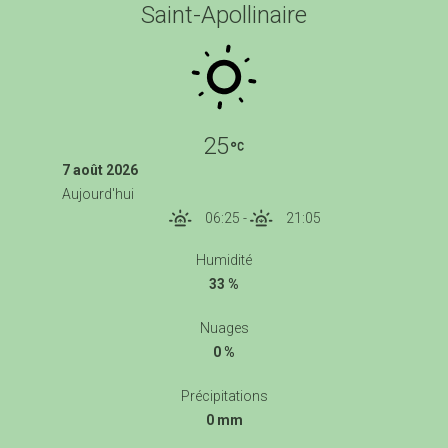
Saint-Apollinaire
25
7 août 2026
Aujourd'hui
06:25
-
21:05
Humidité
33 %
Nuages
0 %
Précipitations
0 mm