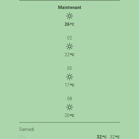
Maintenant
26
02
22
05
17
08
20
Samedi
32
32