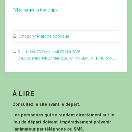
Télécharger la trace gpx
Category:
Marche nordique
←
Pas de BALADE Mercredi 20 Mai 2026
BALADE Mercredi 27 Mai 2026 -CHANGEMENT D’HORAIRE
→
À LIRE
Consultez le site avant le départ.
Les personnes qui se rendent directement sur le
lieu de départ doivent impérativement prévenir
l’animateur par téléphone ou SMS.