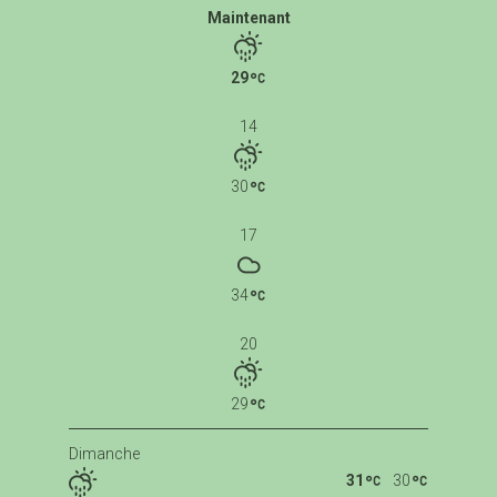
Maintenant
29
14
30
17
34
20
29
Dimanche
31
30