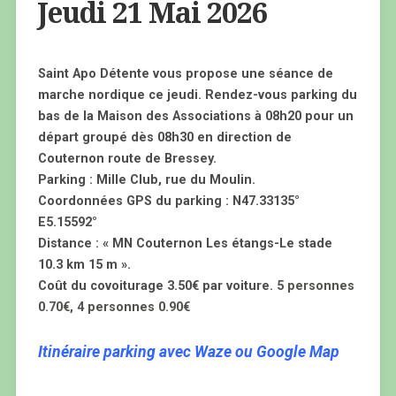
Jeudi 21 Mai 2026
Saint Apo Détente vous propose une séance de
marche nordique ce jeudi. Rendez-vous parking du
bas de la Maison des Associations à 08h20 pour un
départ groupé dès 08h30 en direction de
Couternon route de Bressey.
Parking : Mille Club, rue du Moulin.
Coordonnées GPS du parking : N47.33135°
E5.15592°
Distance : « MN Couternon Les étangs-Le stade
10.3 km 15 m ».
Coût du covoiturage 3.50€ par voiture
. 5 personnes
0.70€, 4 personnes 0.90€
Itinéraire parking avec Waze ou Google Map