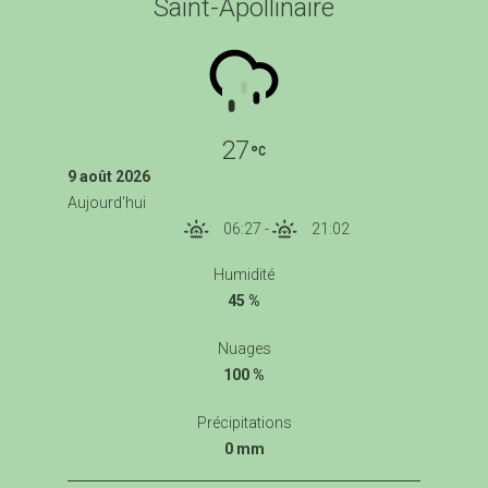
Saint-Apollinaire
27
9 août 2026
Aujourd'hui
06:27
-
21:02
Humidité
45 %
Nuages
100 %
Précipitations
0 mm