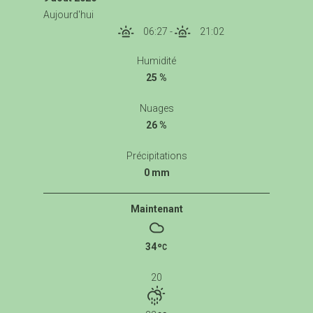
Aujourd'hui
06:27
-
21:02
Humidité
25 %
Nuages
26 %
Précipitations
0 mm
Maintenant
34
20