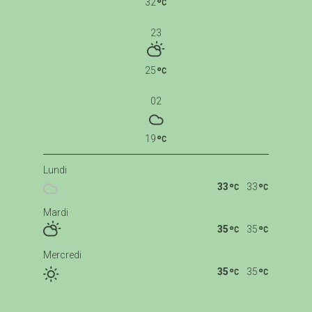
32
23
25
02
19
Lundi
33
33
Mardi
35
35
Mercredi
35
35