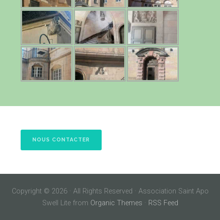
NOUS CONTACTER
Copyright © 2026 · All Rights Reserved · Association Saint Apo
Swell Lite from
Organic Themes
·
RSS Feed