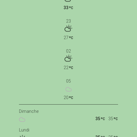
33
23
27
02
22
05
20
Dimanche
35
35
Lundi