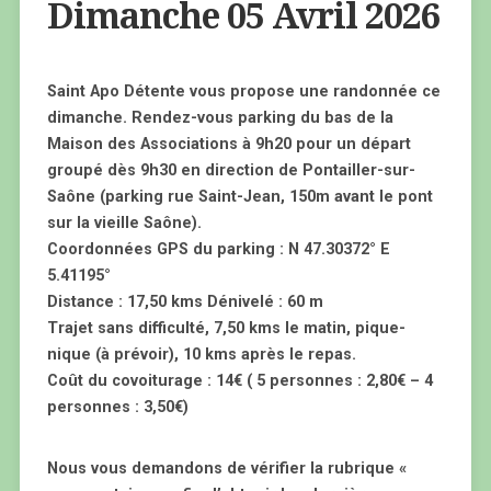
Dimanche 05 Avril 2026
Saint Apo Détente vous propose une randonnée ce
dimanche. Rendez-vous parking du bas de la
Maison des Associations à 9h20 pour un départ
groupé dès 9h30 en direction de Pontailler-sur-
Saône (parking rue Saint-Jean, 150m avant le pont
sur la vieille Saône).
Coordonnées GPS du parking : N 47.30372° E
5.41195°
Distance : 17,50 kms Dénivelé : 60 m
Trajet sans difficulté, 7,50 kms le matin, pique-
nique (à prévoir), 10 kms après le repas.
Coût du covoiturage : 14€ ( 5 personnes : 2,80€ – 4
personnes : 3,50€)
Nous vous demandons de vérifier la rubrique «