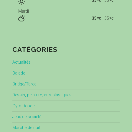
35
35
Mardi
35
35
CATÉGORIES
Actualités
Balade
Bridge/Tarot
Dessin, peinture, arts plastiques
Gym Douce
Jeux de société
Marche de nuit