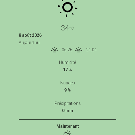
34
8 août 2026
Aujourd'hui
06:26
-
21:04
Humidité
17 %
Nuages
9 %
Précipitations
0 mm
Maintenant