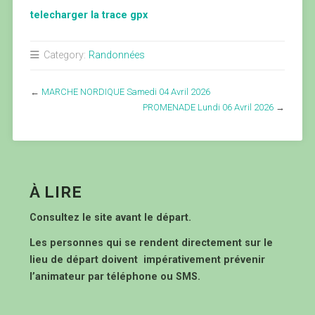
telecharger la trace gpx
Category:
Randonnées
←
MARCHE NORDIQUE Samedi 04 Avril 2026
PROMENADE Lundi 06 Avril 2026
→
À LIRE
Consultez le site avant le départ.
Les personnes qui se rendent directement sur le
lieu de départ doivent impérativement prévenir
l’animateur par téléphone ou SMS.