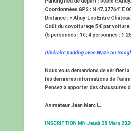
Parking lieu de départ : stade d’Ahuy
Coordonnées GPS : N 47.37764° E 0
Distance : « Ahuy-Les Entre Château
Coût du covoiturage 5 € par voiture.
(5 personnes : 1€; 4 personnes : 1.25
Itinéraire parking avec Waze ou Goog
Nous vous demandons de vérifier la 
les dernières informations de l’anim
Pensez à apporter des chaussures d
Animateur Jean Marc L.
INSCRIPTION MN Jeudi 26 Mars 202