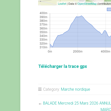
Leaflet
| Data ©
OpenStreetMap
contributo
Télécharger la trace gpx
Category:
Marche nordique
←
BALADE Mercredi 25 Mars 2026 ANNU
MARC