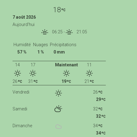
18
7 août 2026
Aujourd'hui
06:25
-
21:05
Humidité
Nuages
Précipitations
57 %
1 %
0 mm
14
17
Maintenant
11
26
31
19
21
Vendredi
26
29
Samedi
32
32
Dimanche
34
34