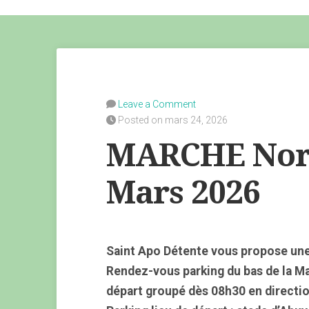
Leave a Comment
Posted on mars 24, 2026
MARCHE Nord
Mars 2026
Saint Apo Détente vous propose une
Rendez-vous parking du bas de la M
départ groupé dès 08h30 en directio