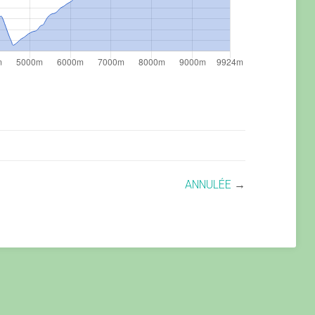
ANNULÉE
→