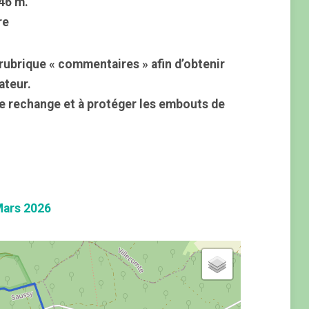
146 m.
re
rubrique « commentaires » afin d’obtenir
ateur.
e rechange et à protéger les embouts de
Mars 2026