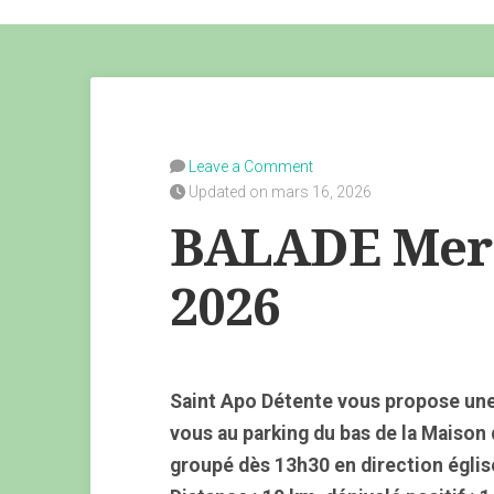
Leave a Comment
Updated on mars 16, 2026
BALADE Merc
2026
Saint Apo Détente vous propose une
vous au parking du bas de la Maison
groupé dès 13h30 en direction églis