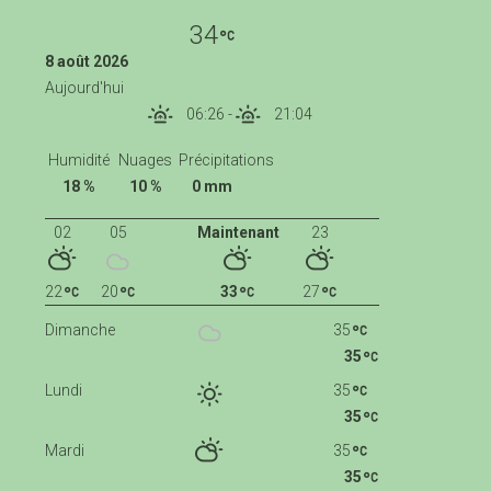
34
8 août 2026
Aujourd'hui
06:26
-
21:04
Humidité
Nuages
Précipitations
18 %
10 %
0 mm
02
05
Maintenant
23
22
20
33
27
Dimanche
35
35
Lundi
35
35
Mardi
35
35