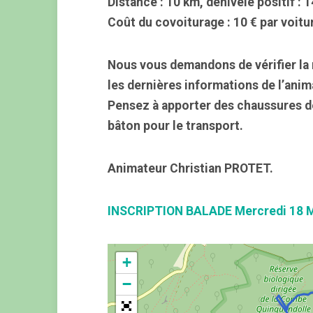
Distance : 10 km, dénivelé positif : 
Coût du covoiturage : 10 € par voitu
Nous vous demandons de vérifier la 
les dernières informations de l’anim
Pensez à apporter des chaussures d
bâton pour le transport.
Animateur Christian PROTET.
INSCRIPTION BALADE Mercredi 18 
+
−