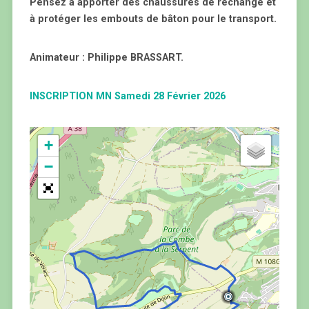
Pensez à apporter des chaussures de rechange et
à protéger les embouts de bâton pour le transport.
Animateur : Philippe BRASSART.
INSCRIPTION MN Samedi 28 Février 2026
+
−