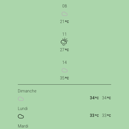
08
21
11
27
14
35
Dimanche
34
34
Lundi
33
33
Mardi