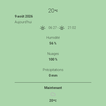
20
9 août 2026
Aujourd'hui
06:27
-
21:02
Humidité
56 %
Nuages
100 %
Précipitations
0 mm
Maintenant
20