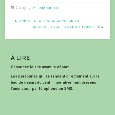
Category:
Marche nordique
←
NORDIC COOL Jeudi 26 Février 2026 ANNULÉE
PAS DE NORDIC COOL SAMEDI 28 Février 2026
→
À LIRE
Consultez le site avant le départ.
Les personnes qui se rendent directement sur le
lieu de départ doivent impérativement prévenir
l’animateur par téléphone ou SMS.