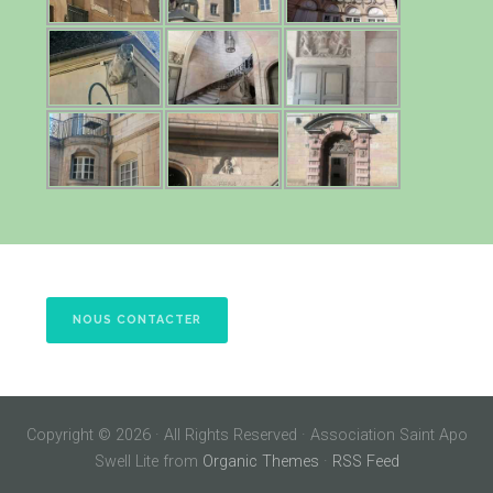
NOUS CONTACTER
Copyright © 2026 · All Rights Reserved · Association Saint Apo
Swell Lite from
Organic Themes
·
RSS Feed