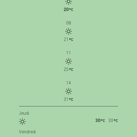
20
08
21
11
25
14
31
Jeudi
30
30
Vendredi