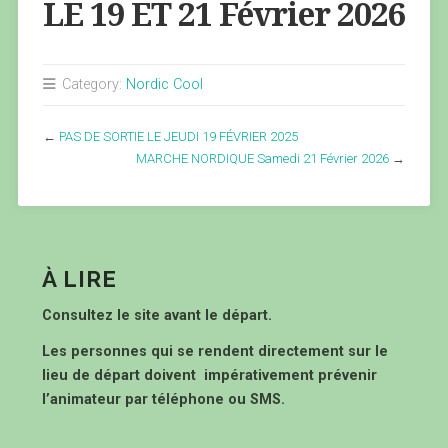
LE 19 ET 21 Février 2026
Category:
Nordic Cool
←
PAS DE SORTIE LE JEUDI 19 FÉVRIER 2025
MARCHE NORDIQUE Samedi 21 Février 2026
→
À LIRE
Consultez le site avant le départ.
Les personnes qui se rendent directement sur le
lieu de départ doivent impérativement prévenir
l’animateur par téléphone ou SMS.