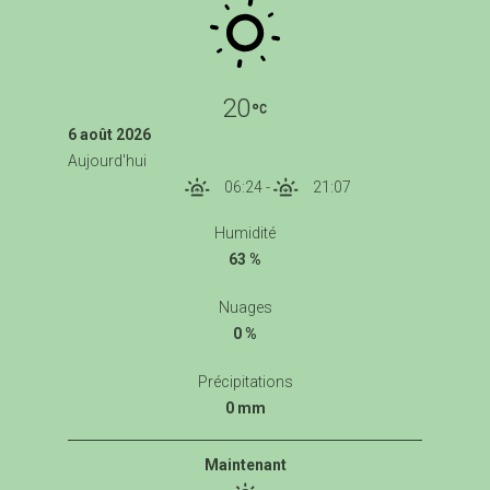
20
6 août 2026
Aujourd'hui
06:24
-
21:07
Humidité
63 %
Nuages
0 %
Précipitations
0 mm
Maintenant