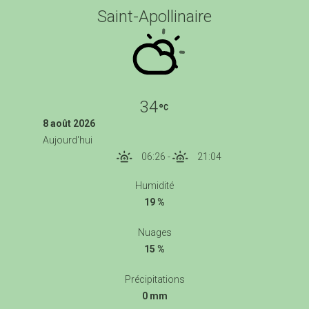
Saint-Apollinaire
34
8 août 2026
Aujourd'hui
06:26
-
21:04
Humidité
19 %
Nuages
15 %
Précipitations
0 mm