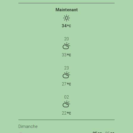
Maintenant
34
20
33
23
27
02
22
Dimanche