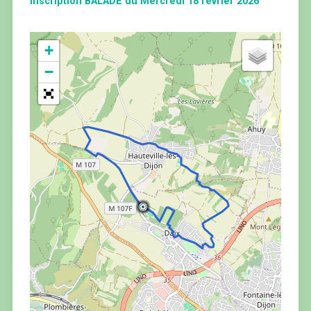
inscription BALADE du Mercredi 18 février 2026
+
−