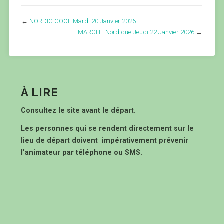
←
NORDIC COOL Mardi 20 Janvier 2026
MARCHE Nordique Jeudi 22 Janvier 2026
→
À LIRE
Consultez le site avant le départ.
Les personnes qui se rendent directement sur le
lieu de départ doivent impérativement prévenir
l’animateur par téléphone ou SMS.