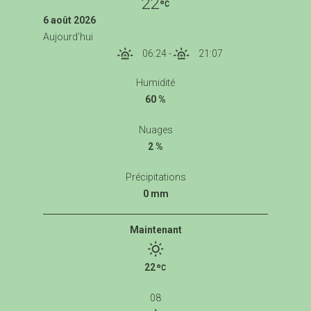
22
6 août 2026
Aujourd'hui
06:24
-
21:07
Humidité
60 %
Nuages
2 %
Précipitations
0 mm
Maintenant
22
08