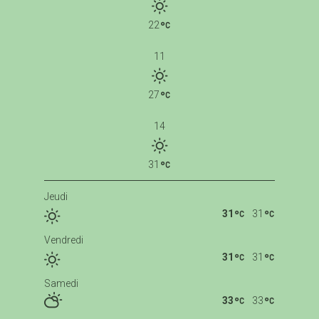
22
11
27
14
31
Jeudi
31
31
Vendredi
31
31
Samedi
33
33