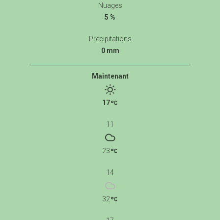
Nuages
5 %
Précipitations
0 mm
Maintenant
17
11
23
14
32