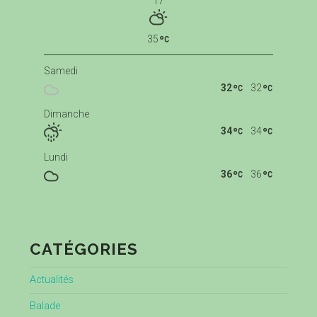
17
35
Samedi
32
32
Dimanche
34
34
Lundi
36
36
CATÉGORIES
Actualités
Balade