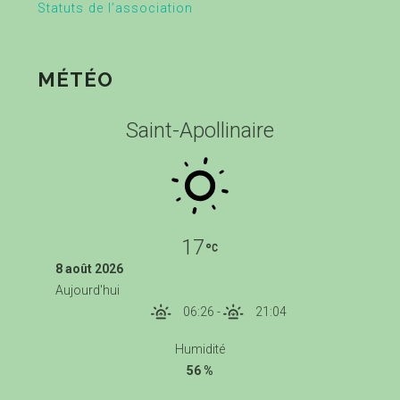
Statuts de l’association
MÉTÉO
Saint-Apollinaire
17
8 août 2026
Aujourd'hui
06:26
-
21:04
Humidité
56 %