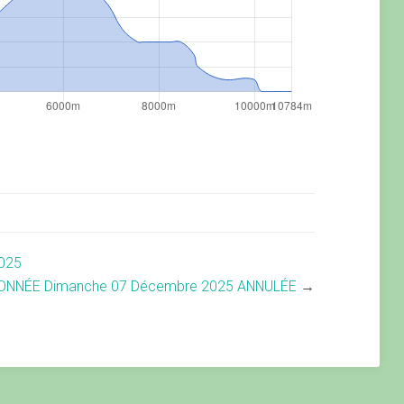
025
NNÉE Dimanche 07 Décembre 2025 ANNULÉE
→