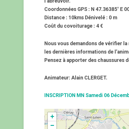
l’abreuvoir.
Coordonnées GPS : N 47.36385° E 0
Distance : 10kms Dénivelé : 0 m
Coût du covoiturage : 4 €
Nous vous demandons de vérifier la 
les dernières informations de l’anim
Pensez à apporter des chaussures d
Animateur: Alain CLERGET.
INSCRIPTION MN Samedi 06 Décemb
+
−