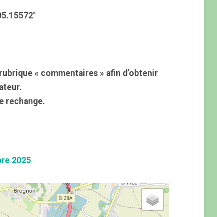
05.15572°
rubrique « commentaires » afin d’obtenir
ateur.
e rechange.
re 2025