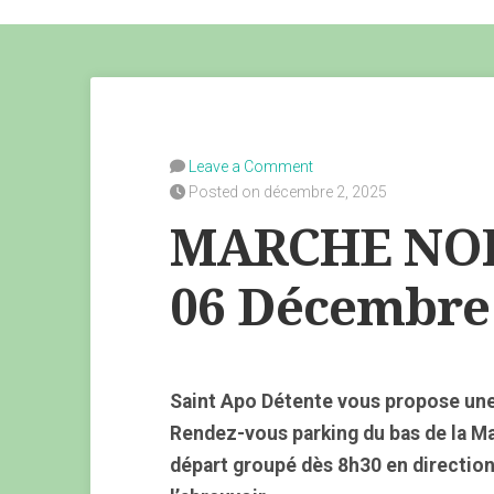
Leave a Comment
Posted on décembre 2, 2025
MARCHE NOR
06 Décembre
Saint Apo Détente vous propose un
Rendez-vous parking du bas de la M
départ groupé dès 8h30 en direction 