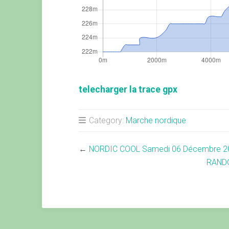
telecharger la trace gpx
Category:
Marche nordique
←
NORDIC COOL Samedi 06 Décembre 2
RANDO