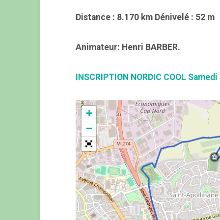
Distance : 8.170 km Dénivelé : 52 m
Animateur: Henri BARBER.
INSCRIPTION NORDIC COOL Samedi 
+
−