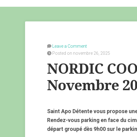
Leave a Comment
Posted on novembre 26, 2025
NORDIC COO
Novembre 20
Saint Apo Détente vous propose une
Rendez-vous parking en face du cime
départ groupé dès 9h00 sur le parki