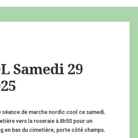
L Samedi 29
25
 séance de marche nordic cool ce samedi.
tière vers la roseraie à 8h50 pour un
ng en bas du cimetière, porte côté champs.