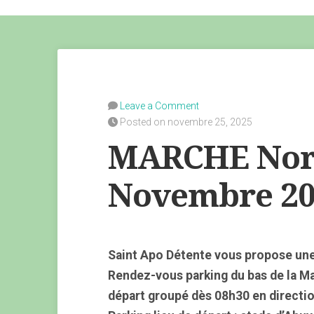
Leave a Comment
Posted on novembre 25, 2025
MARCHE Nord
Novembre 20
Saint Apo Détente vous propose une
Rendez-vous parking du bas de la M
départ groupé dès 08h30 en directio