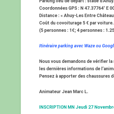
Parking lieu de départ : stade d’Ahuy
Coordonnées GPS : N 47.37764° E 0
Distance : « Ahuy-Les Entre Château
Coût du covoiturage 5 € par voiture.
(5 personnes : 1€; 4 personnes : 1.25
Itinéraire parking avec Waze ou Goog
Nous vous demandons de vérifier la 
les dernières informations de l’anim
Pensez à apporter des chaussures d
Animateur Jean Marc L.
INSCRIPTION MN Jeudi 27 Novembr