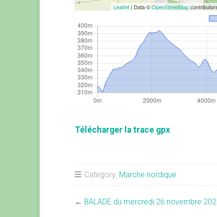
Leaflet
| Data ©
OpenStreetMap
contributo
Télécharger la trace gpx
Category:
Marche nordique
←
BALADE du mercredi 26 novembre 202