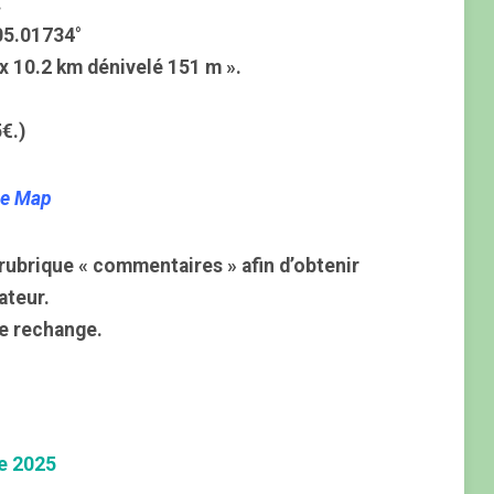
.
05.01734°
x 10.2 km dénivelé 151 m ».
€.)
le Map
rubrique « commentaires » afin d’obtenir
ateur.
e rechange.
e 2025