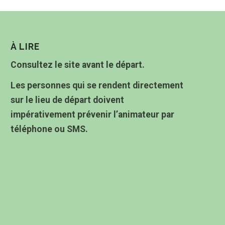
À LIRE
Consultez le site avant le départ.
Les personnes qui se rendent directement
sur le lieu de départ doivent
impérativement prévenir l’animateur par
téléphone ou SMS.