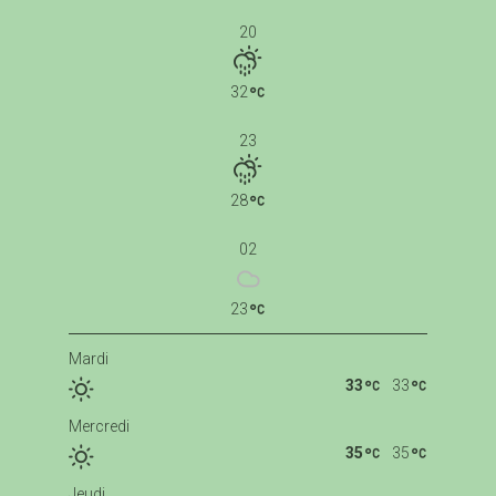
20
32
23
28
02
23
Mardi
33
33
Mercredi
35
35
Jeudi