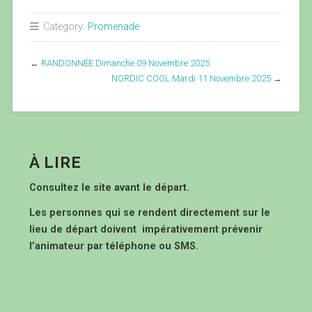
Category:
Promenade
←
RANDONNÉE Dimanche 09 Novembre 2025
NORDIC COOL Mardi 11 Novembre 2025
→
À LIRE
Consultez le site avant le départ.
Les personnes qui se rendent directement sur le
lieu de départ doivent impérativement prévenir
l’animateur par téléphone ou SMS.