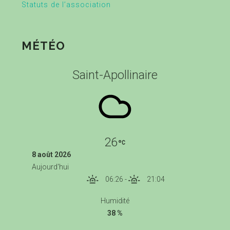
Statuts de l’association
MÉTÉO
Saint-Apollinaire
26
8 août 2026
Aujourd'hui
06:26
-
21:04
Humidité
38 %