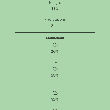
Nuages
38 %
Précipitations
0 mm
Maintenant
26
14
28
17
32