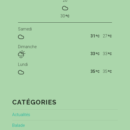
20
30
Samedi
31
27
Dimanche
33
33
Lundi
35
35
CATÉGORIES
Actualités
Balade