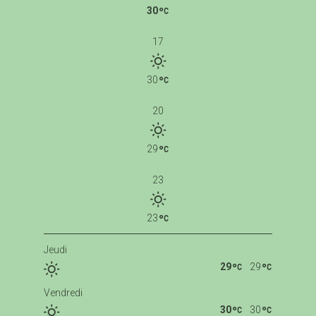
30
17
30
20
29
23
23
Jeudi
29
29
Vendredi
30
30