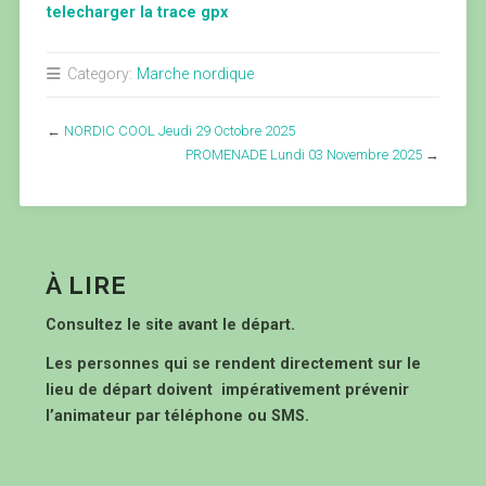
telecharger la trace gpx
Category:
Marche nordique
←
NORDIC COOL Jeudi 29 Octobre 2025
PROMENADE Lundi 03 Novembre 2025
→
À LIRE
Consultez le site avant le départ.
Les personnes qui se rendent directement sur le
lieu de départ doivent impérativement prévenir
l’animateur par téléphone ou SMS.