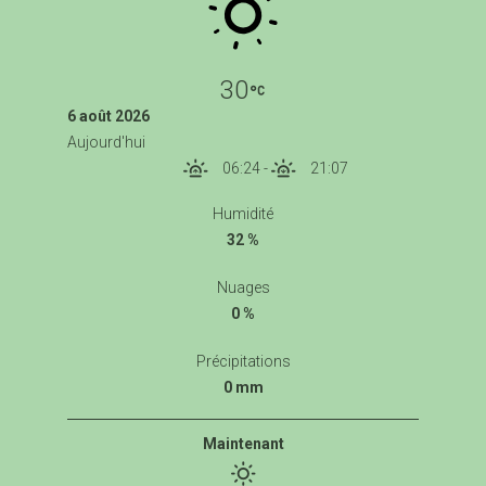
30
6 août 2026
Aujourd'hui
06:24
-
21:07
Humidité
32 %
Nuages
0 %
Précipitations
0 mm
Maintenant