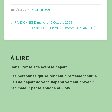
Category:
Promenade
←
RANDONNÉE Dimanche 19 Octobre 2025
NORDIC COOL Mardi 21 Octobre 2025 ANNULÉE
→
À LIRE
Consultez le site avant le départ.
Les personnes qui se rendent directement sur le
lieu de départ doivent impérativement prévenir
l’animateur par téléphone ou SMS.