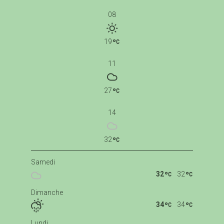
08
19
11
27
14
32
Samedi
32
32
Dimanche
34
34
Lundi