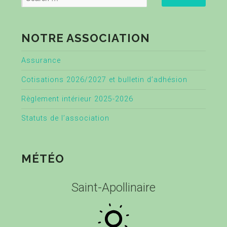
NOTRE ASSOCIATION
Assurance
Cotisations 2026/2027 et bulletin d’adhésion
Règlement intérieur 2025-2026
Statuts de l’association
MÉTÉO
Saint-Apollinaire