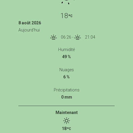
18
8 août 2026
Aujourd'hui
06:26
-
21:04
Humidité
49 %
Nuages
6 %
Précipitations
0 mm
Maintenant
18