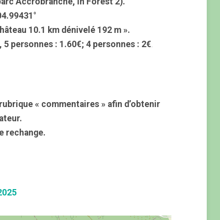
 parc Accrobranche, In Forest 2).
04.99431°
hâteau 10.1 km dénivelé 192 m ».
, 5 personnes : 1.60€; 4 personnes : 2€
.
rubrique « commentaires » afin d’obtenir
ateur.
e rechange.
2025