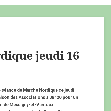
ique jeudi 16
 séance de Marche Nordique ce jeudi.
aison des Associations à 08h20 pour un
on de Messigny-et-Vantoux.