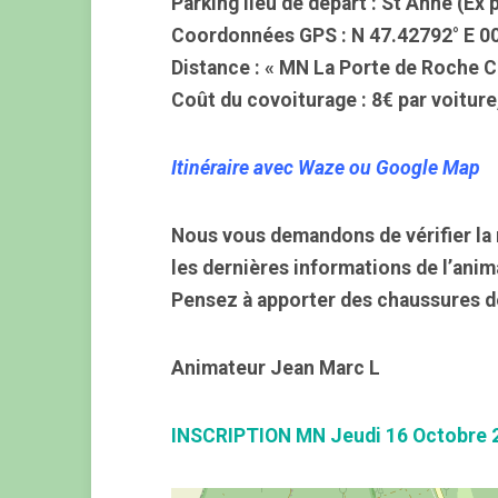
Parking lieu de départ : St Anne (Ex
Coordonnées GPS : N 47.42792° E 0
Distance : « MN La Porte de Roche C
Coût du covoiturage : 8€ par voiture
Itinéraire avec Waze ou Google Map
Nous vous demandons de vérifier la 
les dernières informations de l’anim
Pensez à apporter des chaussures d
Animateur Jean Marc L
INSCRIPTION MN Jeudi 16 Octobre 