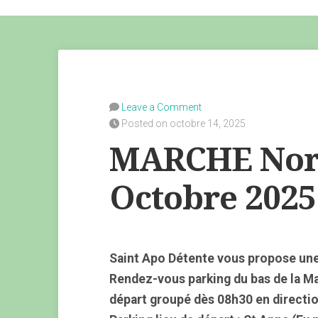
Leave a Comment
Posted on octobre 14, 2025
MARCHE Nord
Octobre 2025
Saint Apo Détente vous propose une
Rendez-vous parking du bas de la M
départ groupé dès 08h30 en directi