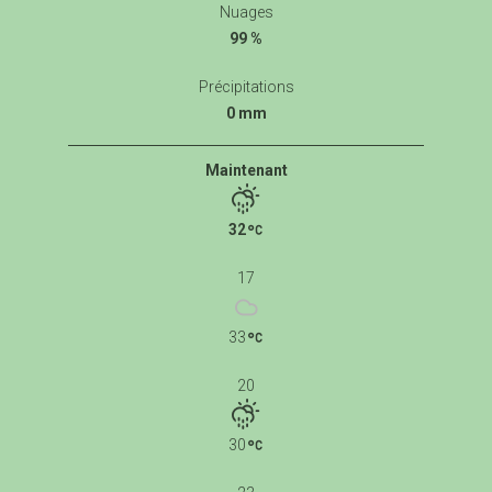
Nuages
99 %
Précipitations
0 mm
Maintenant
32
17
33
20
30