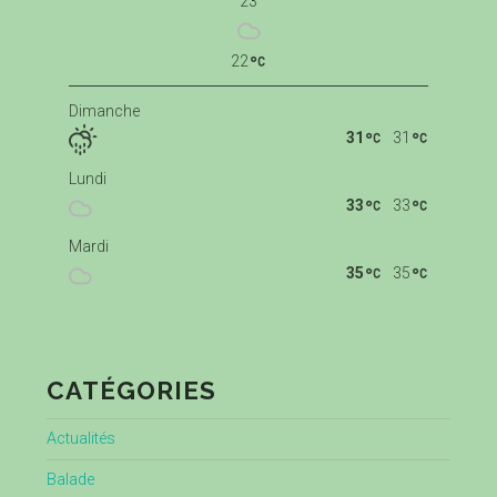
23
22
Dimanche
31
31
Lundi
33
33
Mardi
35
35
CATÉGORIES
Actualités
Balade