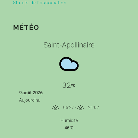
Statuts de l’association
MÉTÉO
Saint-Apollinaire
32
9 août 2026
Aujourd'hui
06:27
-
21:02
Humidité
46 %