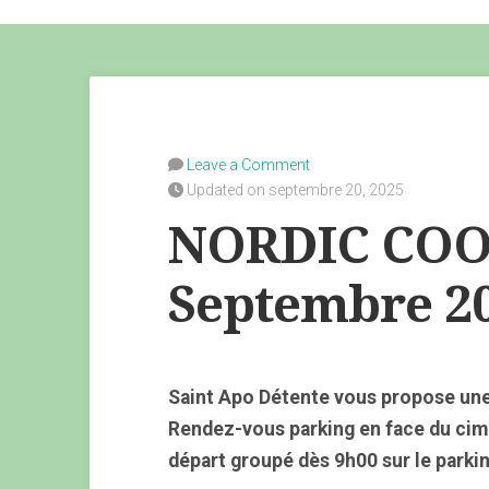
Leave a Comment
Updated on septembre 20, 2025
NORDIC COOL
Septembre 2
Saint Apo Détente vous propose une
Rendez-vous parking en face du cime
départ groupé dès 9h00 sur le parki