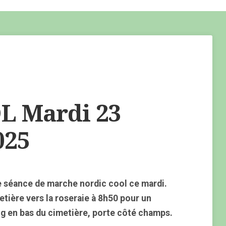
 Mardi 23
025
 séance de marche nordic cool ce mardi.
tière vers la roseraie à 8h50 pour un
ng en bas du cimetière, porte côté champs.