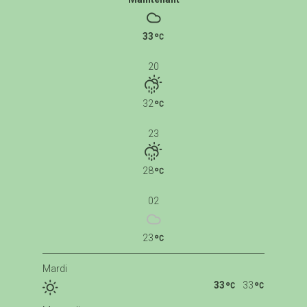
33
20
32
23
28
02
23
Mardi
33
33