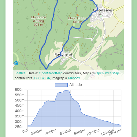
Leaflet
| Data ©
OpenStreetMap
contributors, Maps ©
OpenStreetMap
contributors,
CC-BY-SA
, Imagery ©
Mapbox