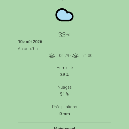
33
10 août 2026
Aujourd'hui
06:29
-
21:00
Humidité
29 %
Nuages
51 %
Précipitations
0 mm
Maintenant