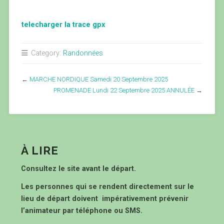
telecharger la trace gpx
Category:
Randonnées
←
MARCHE NORDIQUE Samedi 20 Septembre 2025
PROMENADE Lundi 22 Septembre 2025 ANNULÉE
→
À LIRE
Consultez le site avant le départ.
Les personnes qui se rendent directement sur le
lieu de départ doivent impérativement prévenir
l’animateur par téléphone ou SMS.