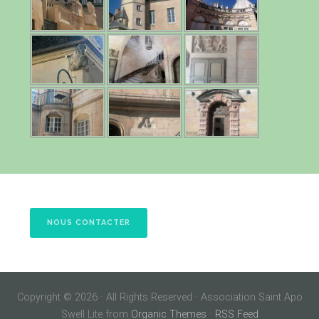
NOUS CONTACTER
Copyright © 2026 · All Rights Reserved · Association Saint Apo
Swell Lite from
Organic Themes
·
RSS Feed