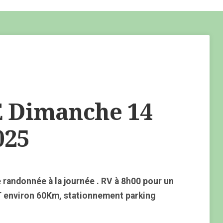
Dimanche 14
025
randonnée à la journée . RV à 8h00 pour un
T environ 60Km, stationnement parking