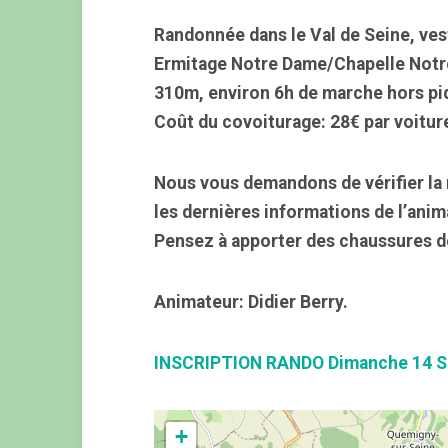
Randonnée dans le Val de Seine, ve
Ermitage Notre Dame/Chapelle Notr
310m, environ 6h de marche hors piqu
Coût du covoiturage: 28€ par voitur
Nous vous demandons de vérifier la 
les dernières informations de l’anim
Pensez à apporter des chaussures d
Animateur: Didier Berry.
INSCRIPTION RANDO Dimanche 14 S
+