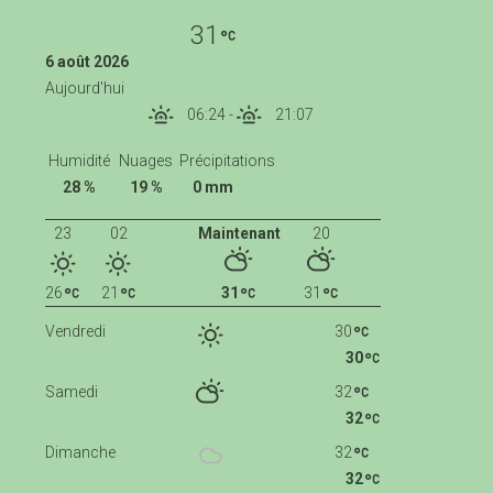
31
6 août 2026
Aujourd'hui
06:24
-
21:07
Humidité
Nuages
Précipitations
28 %
19 %
0 mm
23
02
Maintenant
20
26
21
31
31
Vendredi
30
30
Samedi
32
32
Dimanche
32
32