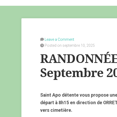
Leave a Comment
Posted on septembre 10, 2025
RANDONNÉE 
Septembre 2
Saint Apo détente vous propose une 
départ à 8h15 en direction de ORRE
vers cimetière.