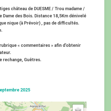
stiges château de DUESME / Trou madame /
e Dame des Bois. Distance 18,5Km dénivelé
e nique (à Prévoir) , pas de difficultés.
e.
rubrique « commentaires » afin d’obtenir
ateur.
e rechange, Guêtres.
eptembre 2025