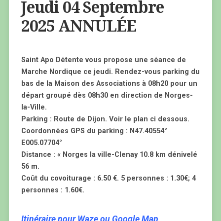
Jeudi 04 Septembre
2025 ANNULÉE
Saint Apo Détente vous propose une séance de
M
arche Nordique ce jeudi. Rendez-vous parking du
bas de la Maison des Associations à 08h20 pour un
départ groupé dès 08h30 en direction de Norges-
la-Ville.
Parking : Route de Dijon. Voir le plan ci dessous.
Coordonnées GPS du parking : N47.40554°
E005.07704°
Distance : « Norges la ville-Clenay 10.8 km dénivelé
56 m.
Coût du covoiturage : 6.50 €. 5 personnes : 1.30€; 4
personnes : 1.60€.
Itinéraire pour Waze ou Google Map