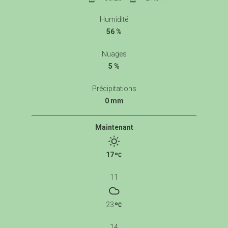
Humidité
56 %
Nuages
5 %
Précipitations
0 mm
Maintenant
17
11
23
14