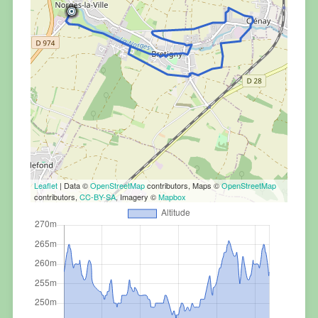
Leaflet
| Data ©
OpenStreetMap
contributors, Maps ©
OpenStreetMap
contributors,
CC-BY-SA
, Imagery ©
Mapbox