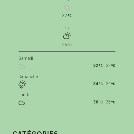
32
17
35
Samedi
32
32
Dimanche
34
34
Lundi
36
36
CATÉGORIES