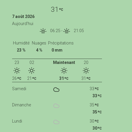
31
7 août 2026
Aujourd'hui
06:25
-
21:05
Humidité
Nuages
Précipitations
23 %
4 %
0 mm
23
02
Maintenant
20
26
21
31
31
Samedi
33
33
Dimanche
35
35
Lundi
30
30