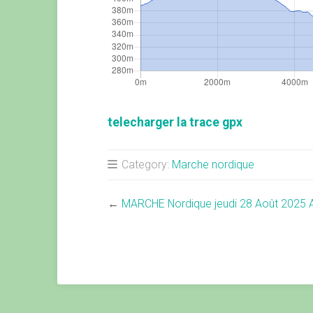
telecharger la trace gpx
Category:
Marche nordique
←
MARCHE Nordique jeudi 28 Août 2025