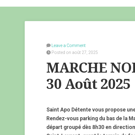
Leave a Comment
Posted on août 27, 2025
MARCHE NOR
30 Août 2025
Saint Apo Détente vous propose un
Rendez-vous parking du bas de la M
départ groupé dès 8h30 en direction