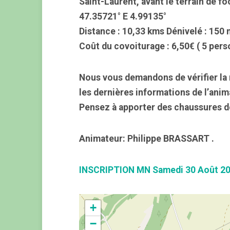
Saint-Laurent, avant le terrain de f
47.35721° E 4.99135°
Distance : 10,33 kms Dénivelé : 150 
Coût du covoiturage : 6,50€ ( 5 pers
Nous vous demandons de vérifier la 
les dernières informations de l’anim
Pensez à apporter des chaussures d
Animateur: Philippe BRASSART .
INSCRIPTION MN Samedi 30 Août 2
+
−