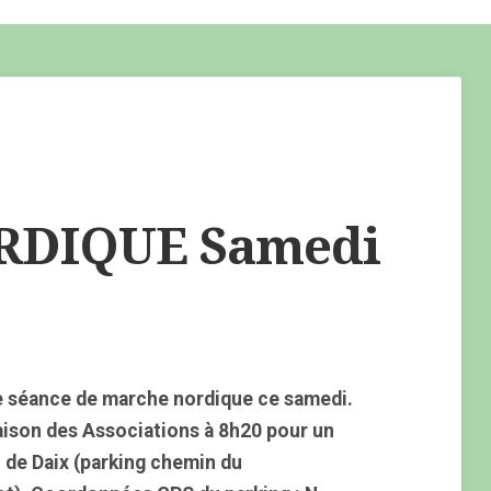
DIQUE Samedi
e séance de marche nordique ce samedi.
aison des Associations à 8h20 pour un
 de Daix (parking chemin du