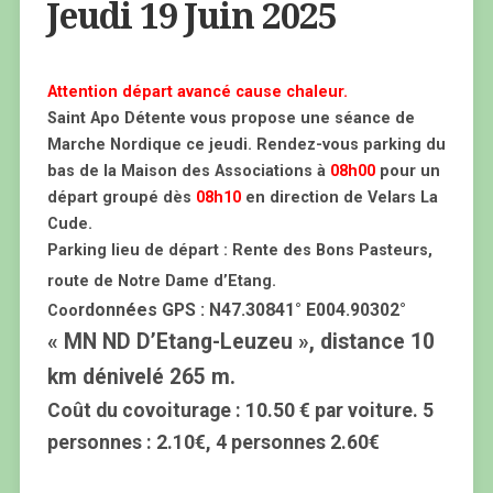
Jeudi 19 Juin 2025
Attention départ avancé cause chaleur.
Saint Apo Détente vous propose une séance de
Marche Nordique ce jeudi. Rendez-vous parking du
bas de la Maison des Associations à
08h00
pour un
départ groupé dès
08h10
en direction de Velars La
Cude.
Parking lieu de départ : Rente des Bons Pasteurs,
route de Notre Dame d’Etang.
rdonnées GPS :
N47.30841° E004.90302°
Coo
« MN ND D’Etang-Leuzeu », distance 10
km dénivelé 265 m.
Coût du covoiturage : 10.50 € par voiture. 5
personnes : 2.10€, 4 personnes 2.60€