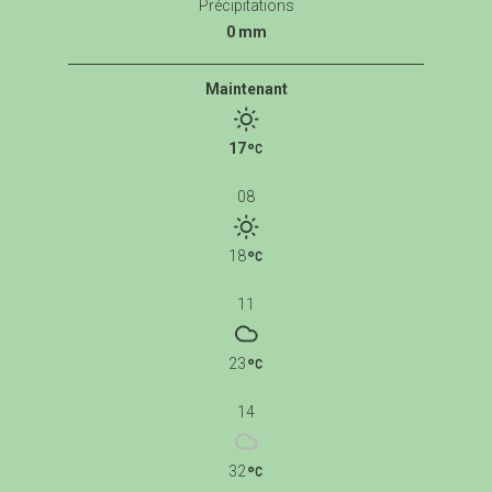
Précipitations
0 mm
Maintenant
17
08
18
11
23
14
32