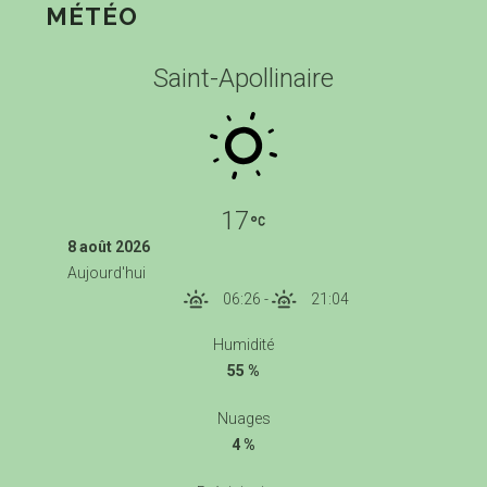
MÉTÉO
Saint-Apollinaire
17
8 août 2026
Aujourd'hui
06:26
-
21:04
Humidité
55 %
Nuages
4 %