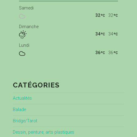
Samedi
32
32
Dimanche
34
34
Lundi
36
36
CATÉGORIES
Actualités
Balade
Bridge/Tarot
Dessin, peinture, arts plastiques