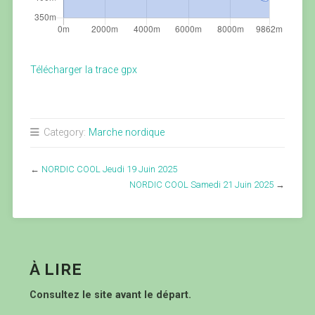
Télécharger la trace gpx
Category:
Marche nordique
←
NORDIC COOL Jeudi 19 Juin 2025
NORDIC COOL Samedi 21 Juin 2025
→
À LIRE
Consultez le site avant le départ.