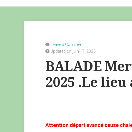
Leave a Comment
Updated on juin 17, 2025
BALADE Merc
2025 .Le lieu
Attention départ avancé cause chale