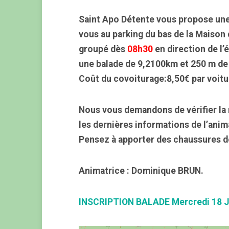
Saint Apo Détente vous propose une
vous au parking du bas de la Maison
groupé dès
08h30
en direction de l’
une balade de 9,2100km et 250 m de
Coût du covoiturage:8,50€ par voitu
Nous vous demandons de vérifier la 
les dernières informations de l’anim
Pensez à apporter des chaussures d
Animatrice : Dominique BRUN.
INSCRIPTION BALADE Mercredi 18 J