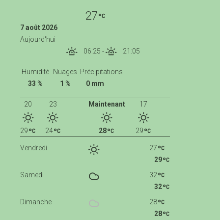
27
7 août 2026
Aujourd'hui
06:25
-
21:05
Humidité
Nuages
Précipitations
33 %
1 %
0 mm
20
23
Maintenant
17
29
24
28
29
Vendredi
27
29
Samedi
32
32
Dimanche
28
28