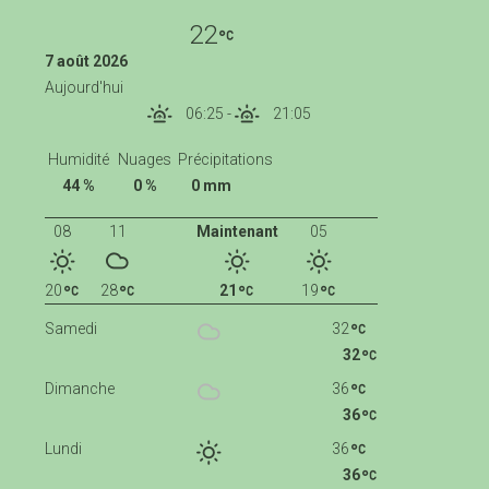
22
7 août 2026
Aujourd'hui
06:25
-
21:05
Humidité
Nuages
Précipitations
44 %
0 %
0 mm
08
11
Maintenant
05
20
28
21
19
Samedi
32
32
Dimanche
36
36
Lundi
36
36