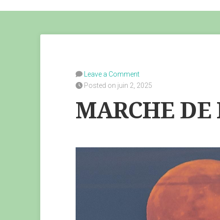
Leave a Comment
Posted on juin 2, 2025
MARCHE DE 