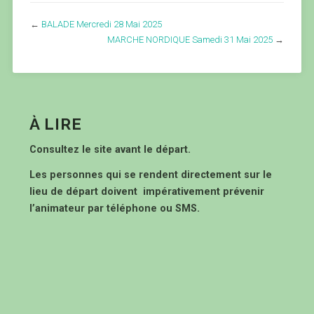
←
BALADE Mercredi 28 Mai 2025
MARCHE NORDIQUE Samedi 31 Mai 2025
→
À LIRE
Consultez le site avant le départ.
Les personnes qui se rendent directement sur le
lieu de départ doivent impérativement prévenir
l’animateur par téléphone ou SMS.