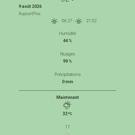
9 août 2026
Aujourd'hui
06:27
-
21:02
Humidité
44 %
Nuages
99 %
Précipitations
0 mm
Maintenant
32
17