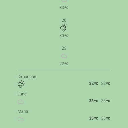
33
20
30
23
22
Dimanche
32
32
Lundi
33
33
Mardi
35
35