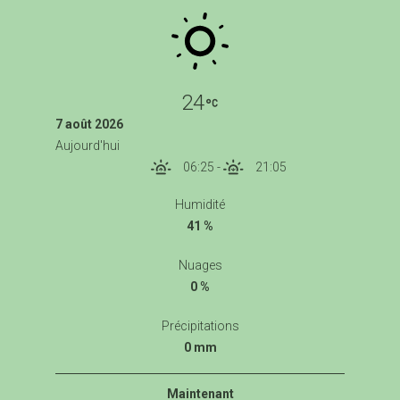
24
7 août 2026
Aujourd'hui
06:25
-
21:05
Humidité
41 %
Nuages
0 %
Précipitations
0 mm
Maintenant