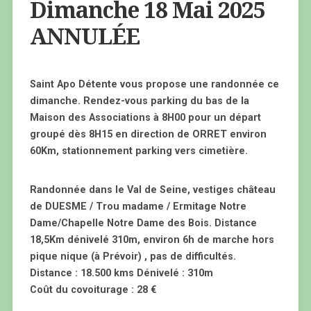
Dimanche 18 Mai 2025
ANNULÉE
Saint Apo Détente vous propose une randonnée ce
dimanche. Rendez-vous parking du bas de la
Maison des Associations à 8H00 pour un départ
groupé dès 8H15 en direction de ORRET environ
60Km, stationnement parking vers cimetière.
Randonnée dans le Val de Seine, vestiges château
de DUESME / Trou madame / Ermitage Notre
Dame/Chapelle Notre Dame des Bois. Distance
18,5Km dénivelé 310m, environ 6h de marche hors
pique nique (à Prévoir) , pas de difficultés.
Distance : 18.500 kms Dénivelé : 310m
Coût du covoiturage : 28 €