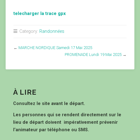
telecharger la trace gpx
Category:
Randonnées
←
MARCHE NORDIQUE Samedi 17 Mai 2025
PROMENADE Lundi 19 Mai 2025
→
À LIRE
Consultez le site avant le départ.
Les personnes qui se rendent directement sur le
lieu de départ doivent impérativement prévenir
l’animateur par téléphone ou SMS.