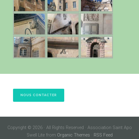
NOUS CONTACTER
Copyright © 2026 · All Rights Reserved · Association Saint Apo
Swell Lite from
Organic Themes
·
RSS Feed