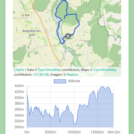
Leaflet
| Data ©
OpenStreetMap
contributors, Maps ©
OpenStreetMap
contributors,
CC-BY-SA
, Imagery ©
Mapbox