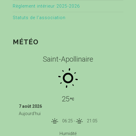
Règlement intérieur 2025-2026
Statuts de l’association
MÉTÉO
Saint-Apollinaire
25
7 août 2026
Aujourd'hui
06:25
-
21:05
Humidité