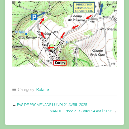
Category:
Balade
←
PAS DE PROMENADE LUNDI 21 AVRIL 2025
MARCHE Nordique Jeudi 24 Avril 2025
→