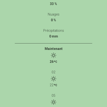
33 %
Nuages
0 %
Précipitations
0 mm
Maintenant
26
02
22
05