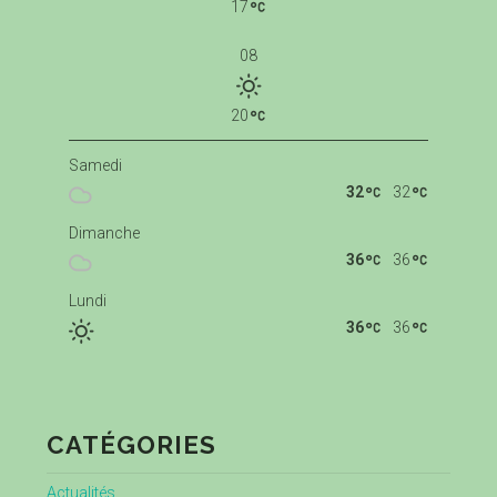
17
08
20
Samedi
32
32
Dimanche
36
36
Lundi
36
36
CATÉGORIES
Actualités