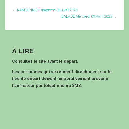
←
RANDONNÉE Dimanche 06 Avril 2025
BALADE Mercredi 09 Avril 2025
→
À LIRE
Consultez le site avant le départ.
Les personnes qui se rendent directement sur le
lieu de départ doivent impérativement prévenir
l’animateur par téléphone ou SMS.