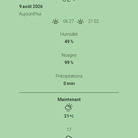
9 août 2026
Aujourd'hui
06:27
-
21:02
Humidité
49 %
Nuages
99 %
Précipitations
0 mm
Maintenant
31
17