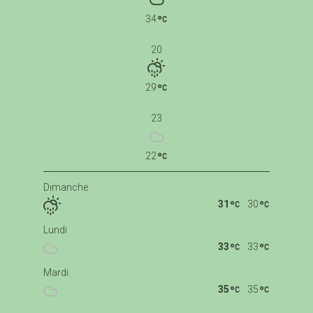
34
20
29
23
22
Dimanche
31
30
Lundi
33
33
Mardi
35
35