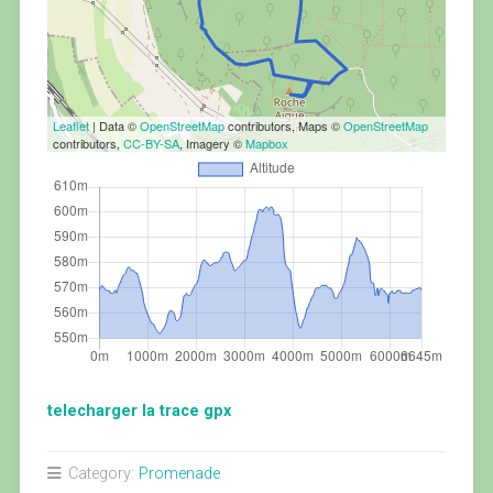
Leaflet
| Data ©
OpenStreetMap
contributors, Maps ©
OpenStreetMap
contributors,
CC-BY-SA
, Imagery ©
Mapbox
telecharger la trace gpx
Category:
Promenade