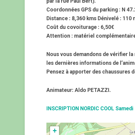
par la rue Paul Bert).
Coordonnées GPS du parking : N 47.
Distance : 8,360 kms Dénivelé : 110 
Coût du covoiturage : 6,50€
Attention : matériel complémentaire
Nous vous demandons de vérifier la 
les dernières informations de l’anim
Pensez à apporter des chaussures d
Animateur: Aldo PETAZZI.
INSCRIPTION NORDIC COOL Samedi
+