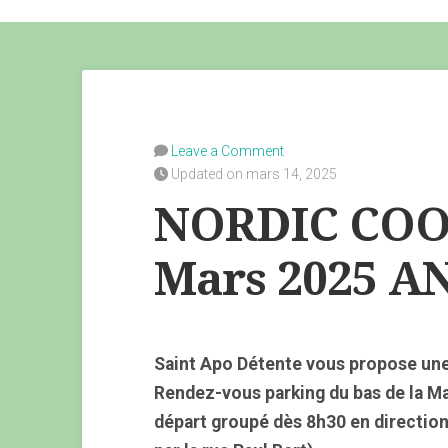
Leave a Comment
Updated on mars 14, 2025
NORDIC COO
Mars 2025 
Saint Apo Détente vous propose une
Rendez-vous parking du bas de la M
départ groupé dès 8h30 en directio