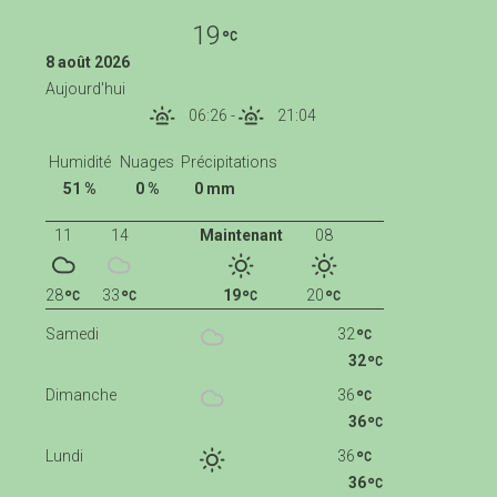
19
8 août 2026
Aujourd'hui
06:26
-
21:04
Humidité
Nuages
Précipitations
51 %
0 %
0 mm
11
14
Maintenant
08
28
33
19
20
Samedi
32
32
Dimanche
36
36
Lundi
36
36