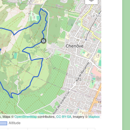
rs, Maps ©
OpenStreetMap
contributors,
CC-BY-SA
, Imagery ©
Mapbox