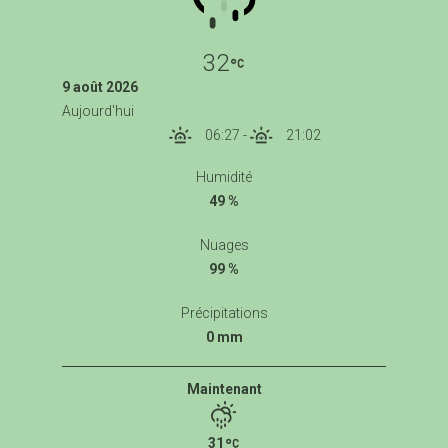
32
9 août 2026
Aujourd'hui
06:27
-
21:02
Humidité
49 %
Nuages
99 %
Précipitations
0 mm
Maintenant
31