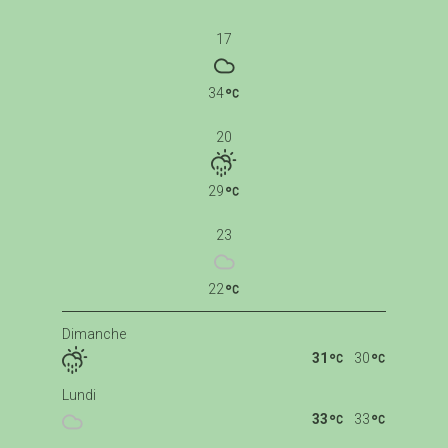
17
34
20
29
23
22
Dimanche
31
30
Lundi
33
33