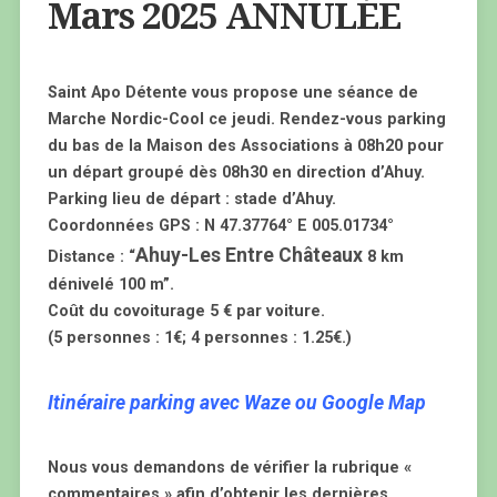
Mars 2025 ANNULÉE
Saint Apo Détente vous propose une séance de
Marche Nordic-Cool ce jeudi. Rendez-vous parking
du bas de la Maison des Associations à 08h20 pour
un départ groupé dès 08h30 en direction d’Ahuy.
Parking lieu de départ : stade d’Ahuy.
Coordonnées GPS : N 47.37764° E 005.01734°
Ahuy-Les Entre Châteaux
Distance : “
8 km
dénivelé 100 m”.
Coût du covoiturage 5 € par voiture.
(5 personnes : 1€; 4 personnes : 1.25€.)
Itinéraire parking avec Waze ou Google Map
Nous vous demandons de vérifier la rubrique «
commentaires » afin d’obtenir les dernières