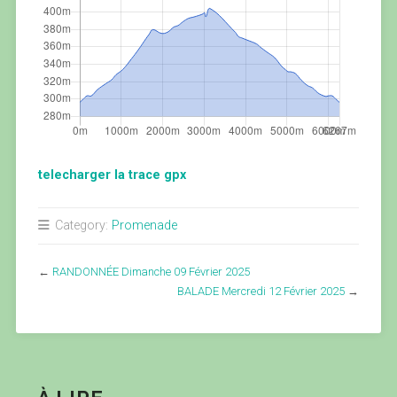
telecharger la trace gpx
Category:
Promenade
←
RANDONNÉE Dimanche 09 Février 2025
BALADE Mercredi 12 Février 2025
→