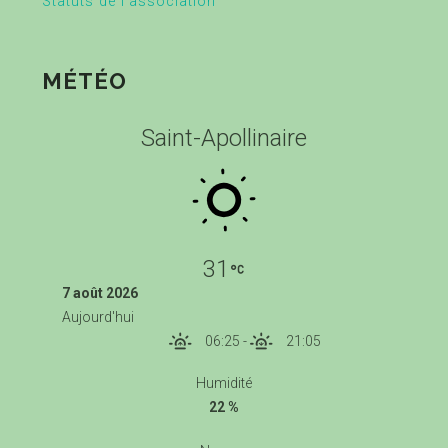
Statuts de l’association
MÉTÉO
Saint-Apollinaire
31
7 août 2026
Aujourd'hui
06:25
-
21:05
Humidité
22 %