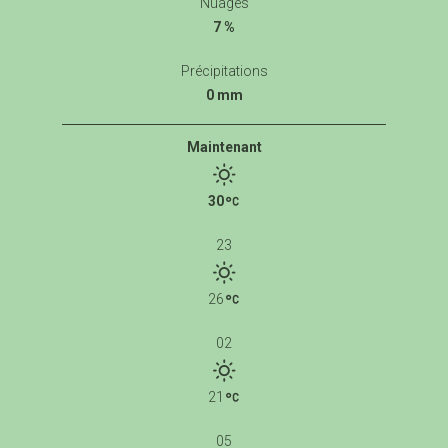
Nuages
7 %
Précipitations
0 mm
Maintenant
30
23
26
02
21
05