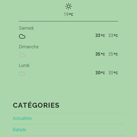
19
Samedi
33
33
Dimanche
35
35
Lundi
30
30
CATÉGORIES
Actualités
Balade