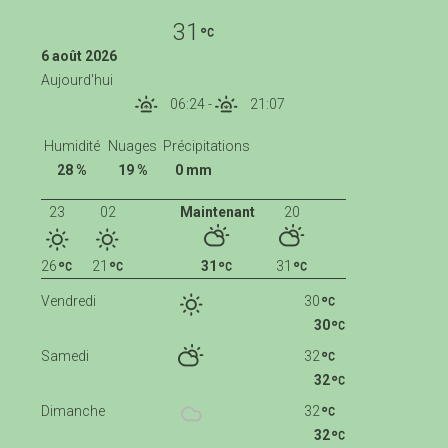
31
6 août 2026
Aujourd'hui
06:24
-
21:07
Humidité
Nuages
Précipitations
28 %
19 %
0 mm
23
02
Maintenant
20
26
21
31
31
Vendredi
30
30
Samedi
32
32
Dimanche
32
32