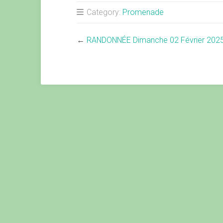
Category:
Promenade
←
RANDONNÉE Dimanche 02 Février 202