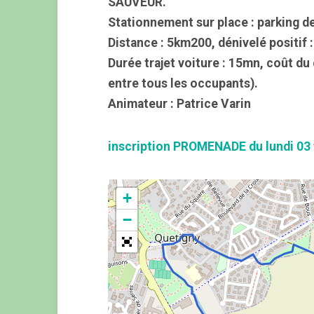
SAUVEUR.
Stationnement sur place : parking de 
Distance : 5km200, dénivelé positif 
Durée trajet voiture : 15mn, coût du
entre tous les occupants).
Animateur : Patrice Varin
inscription PROMENADE du lundi 03 
+
−