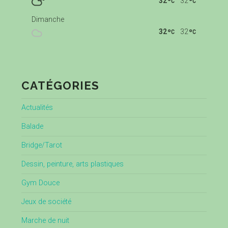
32
32
Dimanche
32
32
CATÉGORIES
Actualités
Balade
Bridge/Tarot
Dessin, peinture, arts plastiques
Gym Douce
Jeux de société
Marche de nuit