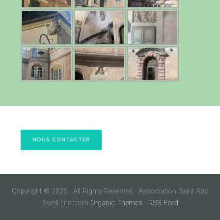
NOUS CONTACTER
Copyright © 2026 · All Rights Reserved · Association Saint Apo
Swell Lite from
Organic Themes
·
RSS Feed