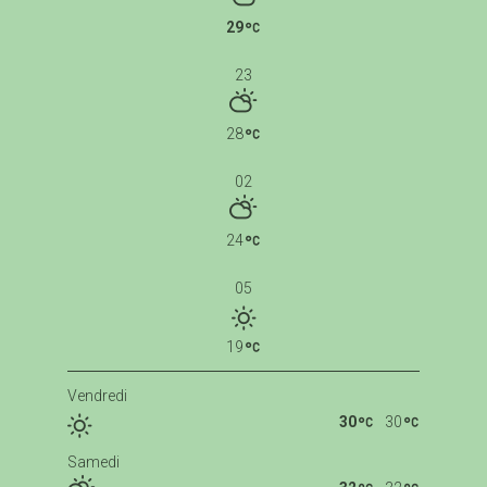
29
23
28
02
24
05
19
Vendredi
30
30
Samedi