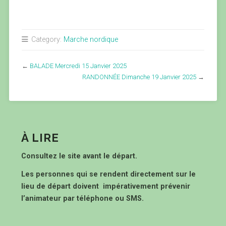
Category:
Marche nordique
←
BALADE Mercredi 15 Janvier 2025
RANDONNÉE Dimanche 19 Janvier 2025
→
À LIRE
Consultez le site avant le départ.
Les personnes qui se rendent directement sur le
lieu de départ doivent impérativement prévenir
l’animateur par téléphone ou SMS.