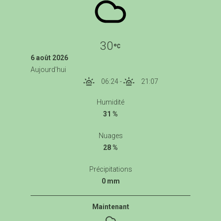
30
6 août 2026
Aujourd'hui
06:24
-
21:07
Humidité
31 %
Nuages
28 %
Précipitations
0 mm
Maintenant