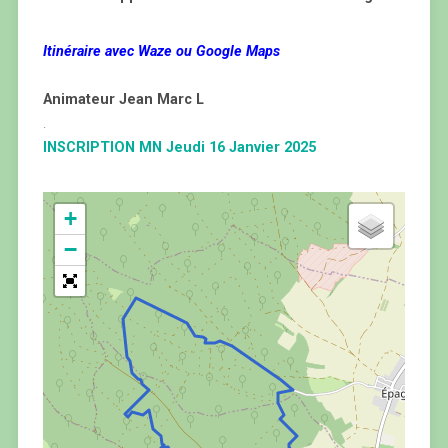
Itinéraire avec Waze ou Google Maps
Animateur Jean Marc L
.
INSCRIPTION MN Jeudi 16 Janvier 2025
+
−