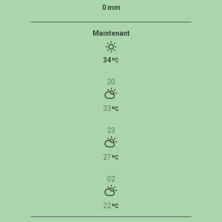
0 mm
Maintenant
34
20
33
23
27
02
22