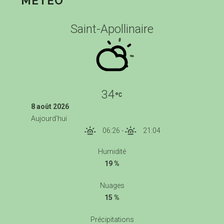
MÉTÉO
Saint-Apollinaire
34
8 août 2026
Aujourd'hui
06:26
-
21:04
Humidité
19 %
Nuages
15 %
Précipitations