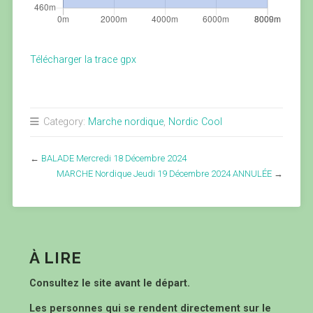
Télécharger la trace gpx
Category:
Marche nordique
,
Nordic Cool
←
BALADE Mercredi 18 Décembre 2024
MARCHE Nordique Jeudi 19 Décembre 2024 ANNULÉE
→
À LIRE
Consultez le site avant le départ.
Les personnes qui se rendent directement sur le