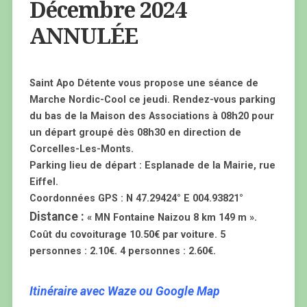
Décembre 2024
ANNULÉE
Saint Apo Détente vous propose une séance de
Marche Nordic-Cool ce jeudi. Rendez-vous parking
du bas de la Maison des Associations à 08h20 pour
un départ groupé dès 08h30 en direction de
Corcelles-Les-Monts.
Parking lieu de départ : Esplanade de la Mairie, rue
Eiffel.
Coordonnées GPS : N 47.29424° E 004.93821°
Distance :
« MN Fontaine Naizou 8 km 149 m ».
Coût du covoiturage 10.50€ par voiture. 5
personnes : 2.10€. 4 personnes : 2.60€.
Itinéraire avec Waze ou Google Map