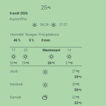
25
6 août 2026
Aujourd'hui
06:24
-
21:07
Humidité
Nuages
Précipitations
46 %
0 %
0 mm
17
20
Maintenant
14
30
29
26
27
Jeudi
27
29
Vendredi
30
30
Samedi
32
32