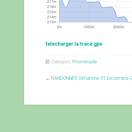
telecharger la trace gpx
Category:
Promenade
←
RANDONNÉE Dimanche 01 Décembre 