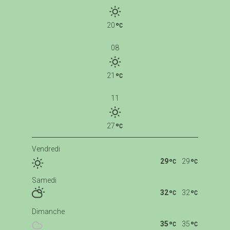
20
08
21
11
27
Vendredi
29
29
Samedi
32
32
Dimanche
35
35