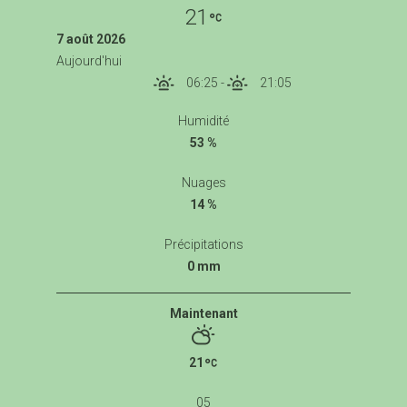
21
7 août 2026
Aujourd'hui
06:25
-
21:05
Humidité
53 %
Nuages
14 %
Précipitations
0 mm
Maintenant
21
05