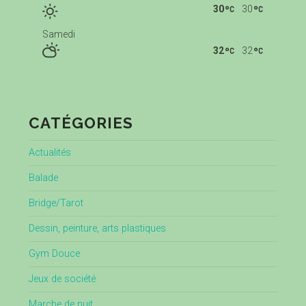
30
30
Samedi
32
32
CATÉGORIES
Actualités
Balade
Bridge/Tarot
Dessin, peinture, arts plastiques
Gym Douce
Jeux de société
Marche de nuit