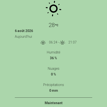
28
6 août 2026
Aujourd'hui
06:24
-
21:07
Humidité
36 %
Nuages
0 %
Précipitations
0 mm
Maintenant