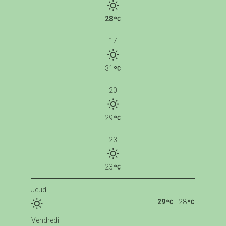
28
17
31
20
29
23
23
Jeudi
29
28
Vendredi