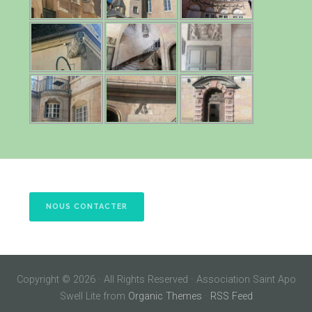
NOUS CONTACTER
Copyright © 2026 · All Rights Reserved · Association Saint Apo
Swell Lite from
Organic Themes
·
RSS Feed