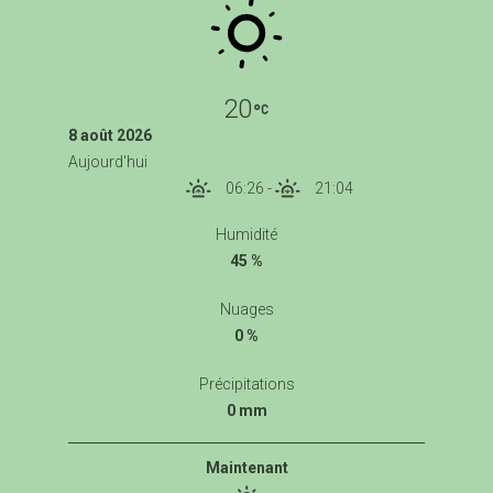
20
8 août 2026
Aujourd'hui
06:26
-
21:04
Humidité
45 %
Nuages
0 %
Précipitations
0 mm
Maintenant