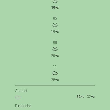
19
05
19
08
20
11
28
Samedi
32
32
Dimanche