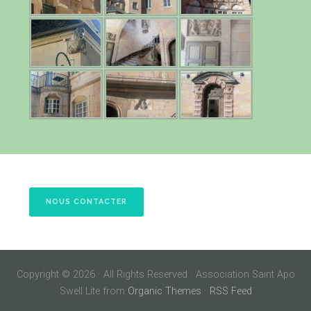
NOUS CONTACTER
Copyright © 2026 · All Rights Reserved · Association Saint Apo
Swell Lite from
Organic Themes
·
RSS Feed