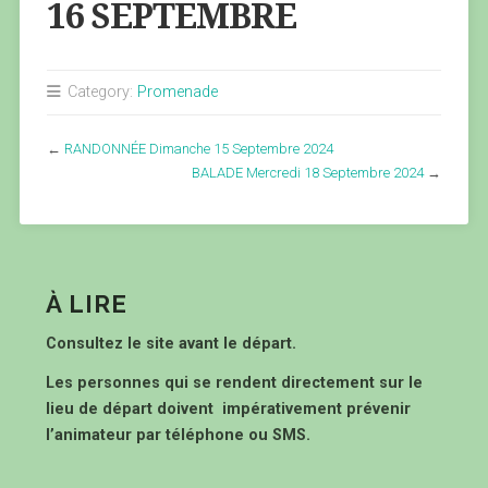
16 SEPTEMBRE
Category:
Promenade
←
RANDONNÉE Dimanche 15 Septembre 2024
BALADE Mercredi 18 Septembre 2024
→
À LIRE
Consultez le site avant le départ.
Les personnes qui se rendent directement sur le
lieu de départ doivent impérativement prévenir
l’animateur par téléphone ou SMS.