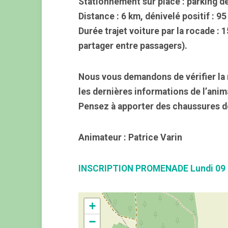
Stationnement sur place : parking des
Distance : 6 km, dénivelé positif : 95
Durée trajet voiture par la rocade :
partager entre passagers).
Nous vous demandons de vérifier la 
les dernières informations de l’anim
Pensez à apporter des chaussures d
Animateur : Patrice Varin
INSCRIPTION PROMENADE Lundi 09
+
−