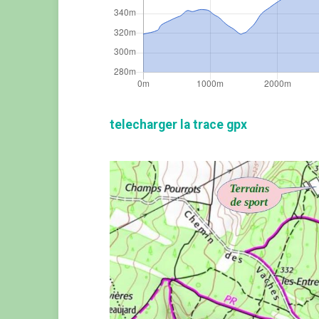
telecharger la trace gpx