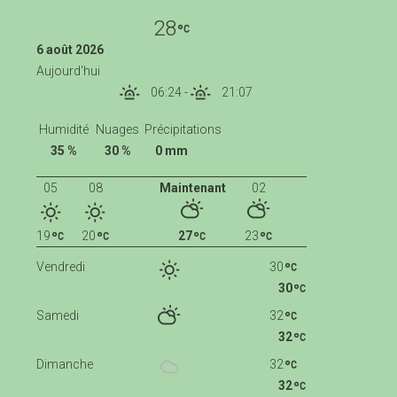
28
6 août 2026
Aujourd'hui
06:24
-
21:07
Humidité
Nuages
Précipitations
35 %
30 %
0 mm
05
08
Maintenant
02
19
20
27
23
Vendredi
30
30
Samedi
32
32
Dimanche
32
32